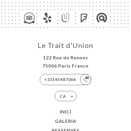
Le Trait d'Union
122 Rue de Rennes
75006 Paris France
+33145487066
CA
INICI
GALERIA
RESSENYES