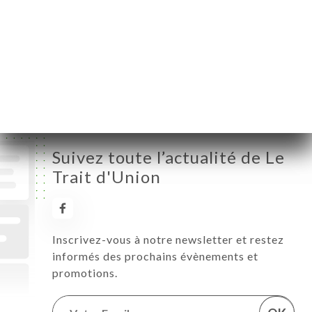
Jeudi
07:00-02:00
Vendredi
07:00-02:00
Samedi
07:00-02:00
Dimanche
Fermé
Suivez toute l’actualité de Le
Trait d'Union
Inscrivez-vous à notre newsletter et restez
informés des prochains évènements et
promotions.